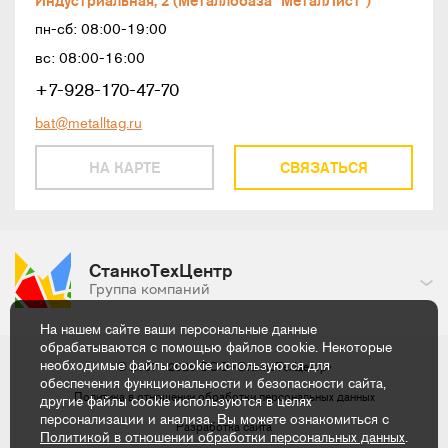
Индустриальная, 2 (Металлобаза "МеталЛист")
пн-сб: 08:00-19:00
вс: 08:00-16:00
+7-928-170-47-70
bat@metalltag.ru
НА КАРТЕ
СВЯЗАТЬСЯ
СтанкоТехЦентр
Группа компаний
На нашем сайте ваши персональные данные
обрабатываются с помощью файлов cookie. Некоторые
необходимые файлы cookie используются для
© 2007 - 2026
ООО «СтанкоТехЦентр»
обеспечения функциональности и безопасности сайта,
Политика в отношении обработки
персональных данных
другие файлы cookie используются в целях
персонализации и анализа. Вы можете ознакомиться с
Разработка сайта
Политикой в отношении обработки персональных данных
.