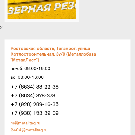
2
Ростовская область, Таганрог, улица
Котлостроительная, 37/9 (Металлобаза
"МеталЛист")
пн-сб: 08:00-19:00
вс: 08:00-16:00
+7 (8634) 38-22-38
+7 (8634) 378-378
+7 (928) 289-16-35
+7 (938) 153-39-09
m@metalltag.ru
2404@metalltag.ru