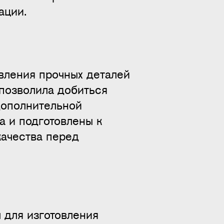
ации.
вления прочных деталей
позволила добиться
дополнительной
а и подготовлены к
качества перед
 для изготовления