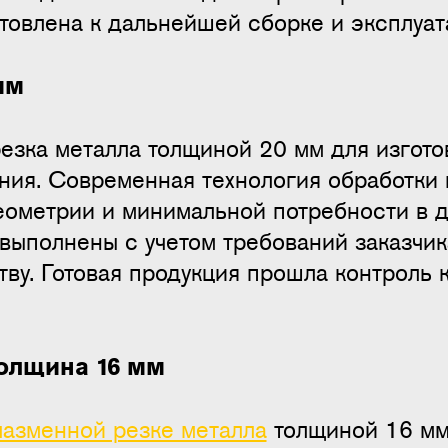
товлена к дальнейшей сборке и эксплуат
мм
езка металла толщиной 20 мм для изгото
ия. Современная технология обработки 
геометрии и минимальной потребности в 
выполнены с учетом требований заказчик
ву. Готовая продукция прошла контроль 
олщина 16 мм
лазменной резке металла
толщиной 16 мм