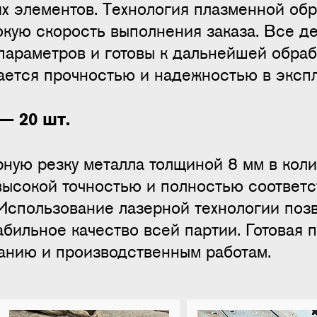
х элементов. Технология плазменной об
окую скорость выполнения заказа. Все де
араметров и готовы к дальнейшей обрабо
чается прочностью и надежностью в экспл
— 20 шт.
ную резку металла толщиной 8 мм в коли
высокой точностью и полностью соответс
 Использование лазерной технологии поз
абильное качество всей партии. Готовая 
анию и производственным работам.