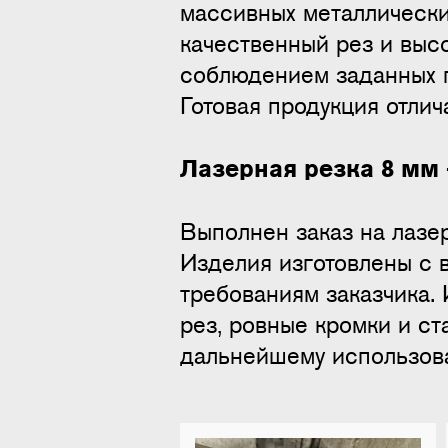
массивных металлически
качественный рез и выс
соблюдением заданных п
Готовая продукция отли
Лазерная резка 8 мм 
Выполнен заказ на лазер
Изделия изготовлены с 
требованиям заказчика.
рез, ровные кромки и ст
дальнейшему использов