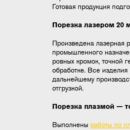
Готовая продукция подго
Порезка лазером 20 
Произведена лазерная р
промышленного назначен
ровных кромок, точной 
обработке. Все изделия 
дальнейшему производст
отгрузкой.
Порезка плазмой — т
Выполнены
работы по п