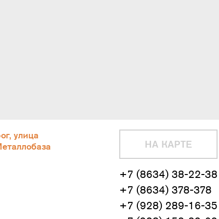
ог, улица
НА КАРТЕ
Металлобаза
+7 (8634) 38-22-38
+7 (8634) 378-378
+7 (928) 289-16-35