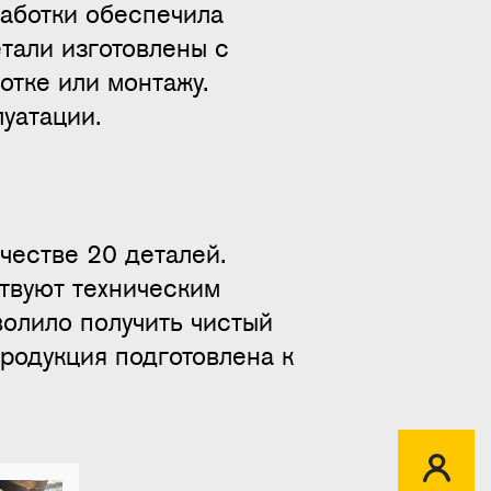
работки обеспечила
тали изготовлены с
тке или монтажу.
уатации.
честве 20 деталей.
твуют техническим
волило получить чистый
продукция подготовлена к