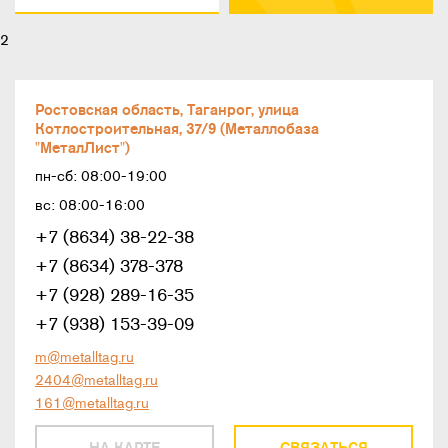
2
Ростовская область, Таганрог, улица
Котлостроительная, 37/9 (Металлобаза
"МеталЛист")
пн-сб: 08:00-19:00
вс: 08:00-16:00
+7 (8634) 38-22-38
+7 (8634) 378-378
+7 (928) 289-16-35
+7 (938) 153-39-09
m@metalltag.ru
2404@metalltag.ru
161@metalltag.ru
НА КАРТЕ
СВЯЗАТЬСЯ