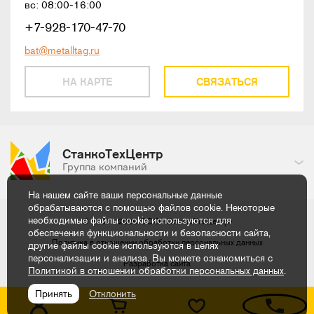
вс: 08:00-16:00
+7-928-170-47-70
bat@metalltag.ru
НА КАРТЕ
СВЯЗАТЬСЯ
СтанкоТехЦентр
Группа компаний
На нашем сайте ваши персональные данные
обрабатываются с помощью файлов cookie. Некоторые
необходимые файлы cookie используются для
© 2007 - 2026
ООО «СтанкоТехЦентр»
обеспечения функциональности и безопасности сайта,
Политика в отношении обработки
персональных данных
другие файлы cookie используются в целях
персонализации и анализа. Вы можете ознакомиться с
Разработка сайта
Политикой в отношении обработки персональных данных
.
Принять
Отклонить