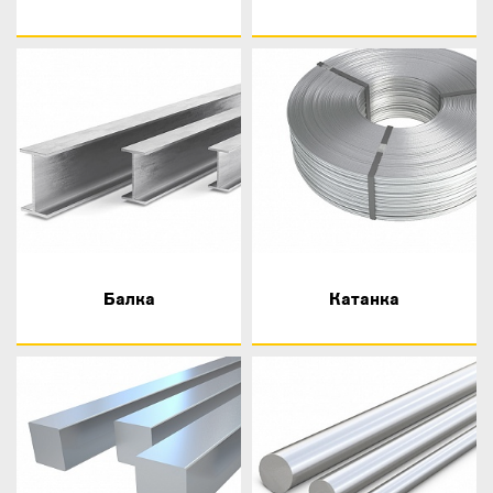
Балка
Катанка