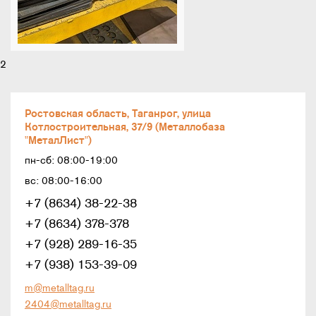
2
Ростовская область, Таганрог, улица
Котлостроительная, 37/9 (Металлобаза
"МеталЛист")
пн-сб: 08:00-19:00
вс: 08:00-16:00
+7 (8634) 38-22-38
+7 (8634) 378-378
+7 (928) 289-16-35
+7 (938) 153-39-09
m@metalltag.ru
2404@metalltag.ru