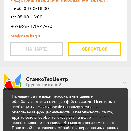
Индустриальная, 2 (Металлобаза "МеталЛист")
пн-сб: 08:00-19:00
вс: 08:00-16:00
+7-928-170-47-70
bat@metalltag.ru
НА КАРТЕ
СВЯЗАТЬСЯ
СтанкоТехЦентр
Группа компаний
На нашем сайте ваши персональные данные
обрабатываются с помощью файлов cookie. Некоторые
необходимые файлы cookie используются для
© 2007 - 2026
ООО «СтанкоТехЦентр»
обеспечения функциональности и безопасности сайта,
Политика в отношении обработки
персональных данных
другие файлы cookie используются в целях
персонализации и анализа. Вы можете ознакомиться с
Разработка сайта
Политикой в отношении обработки персональных данных
.